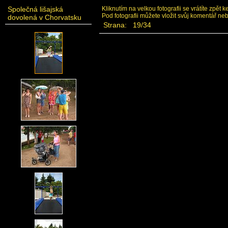
Společná lišajská
Kliknutím na velkou fotografii se vrátíte zpět 
Pod fotografii můžete vložit svůj komentář ne
dovolená v Chorvatsku
Strana: 19/34