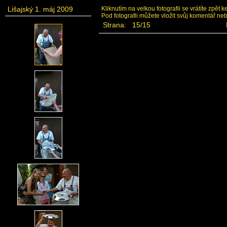
Lišajský 1. máj 2009
Kliknutím na velkou fotografii se vrátíte zpět 
Pod fotografii můžete vložit svůj komentář ne
Strana: 15/15