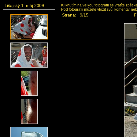
Lišajský 1. máj 2009
Kliknutím na velkou fotografii se vrátíte zpět 
Pod fotografii můžete vložit svůj komentář ne
Strana: 9/15
F