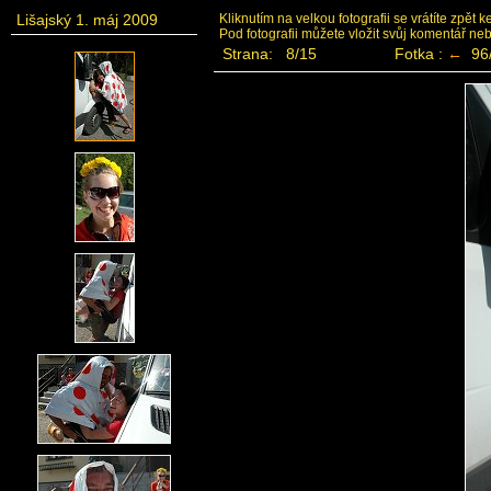
Lišajský 1. máj 2009
Kliknutím na velkou fotografii se vrátíte zpět 
Pod fotografii můžete vložit svůj komentář ne
Strana: 8/15
Fotka :
←
96