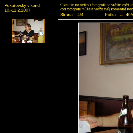
Pekařovský víkend
Kliknutím na velkou fotografii se vrátíte zpět 
Pod fotografii můžete vložit svůj komentář ne
10.-11.2.2007
Strana: 4/4
Fotka :
←
40/