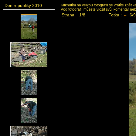
Den republiky 2010
Kliknutím na velkou fotografii se vrátíte zpět 
Pod fotografii můžete vložit svůj komentář ne
Strana: 1/8
Fotka :
←
6/